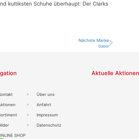
und kultiksten Schuhe überhaupt: Der Clarks
Nächste Marke
Gabor
gation
Aktuelle Aktione
Kontakt
Über uns
Aktionen
Anfahrt
Sortiment
Impressum
ilder
Datenschutz
ONLINE SHOP