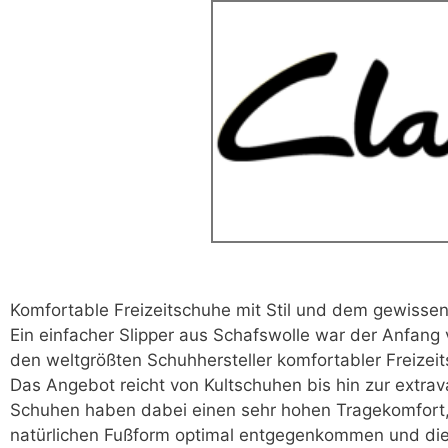
Komfortable Freizeitschuhe mit Stil und dem gewisse
Ein einfacher Slipper aus Schafswolle war der Anfang v
den weltgrößten Schuhhersteller komfortabler Freizei
Das Angebot reicht von Kultschuhen bis hin zur extr
Schuhen haben dabei einen sehr hohen Tragekomfort, 
natürlichen Fußform optimal entgegenkommen und die