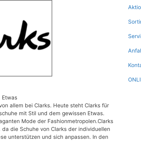
Akti
Sort
Serv
Anfa
Kont
ONL
n Etwas
on allem bei Clarks. Heute steht Clarks für
tschuhe mit Stil und dem gewissen Etwas.
avaganten Mode der Fashionmetropolen.Clarks
da die Schuhe von Clarks der individuellen
se unterstützen und sich anpassen. In den