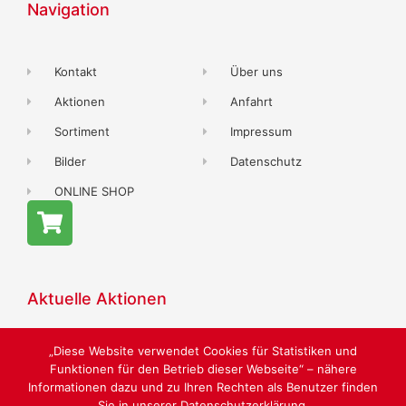
Navigation
Kontakt
Über uns
Aktionen
Anfahrt
Sortiment
Impressum
Bilder
Datenschutz
ONLINE SHOP
Aktuelle Aktionen
„Diese Website verwendet Cookies für Statistiken und
Funktionen für den Betrieb dieser Webseite“ – nähere
Informationen dazu und zu Ihren Rechten als Benutzer finden
Sie in unserer Datenschutzerklärung.