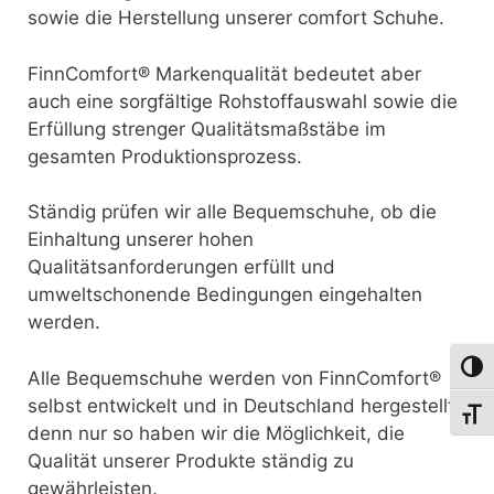
sowie die Herstellung unserer comfort Schuhe.
FinnComfort® Markenqualität bedeutet aber
auch eine sorgfältige Rohstoffauswahl sowie die
Erfüllung strenger Qualitätsmaßstäbe im
gesamten Produktionsprozess.
Ständig prüfen wir alle Bequemschuhe, ob die
Einhaltung unserer hohen
Qualitätsanforderungen erfüllt und
umweltschonende Bedingungen eingehalten
werden.
Umsch
Alle Bequemschuhe werden von FinnComfort®
selbst entwickelt und in Deutschland hergestellt,
Schri
denn nur so haben wir die Möglichkeit, die
Qualität unserer Produkte ständig zu
gewährleisten.