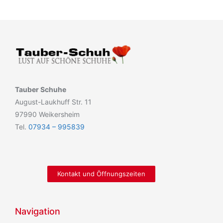
Tauber Schuhe
August-Laukhuff Str. 11
97990 Weikersheim
Tel.
07934 – 995839
Kontakt und Öffnungszeiten
Navigation