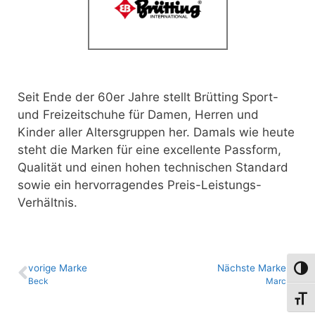
Seit Ende der 60er Jahre stellt Brütting Sport-
und Freizeitschuhe für Damen, Herren und
Kinder
aller Altersgruppen her. Damals wie heute
steht die Marken für eine excellente Passform,
Qualität und einen hohen technischen Standard
sowie ein hervorragendes Preis-Leistungs-
Verhältnis.
vo­ri­ge Marke
Nächste Marke
Umsch
Beck
Marc
Schri