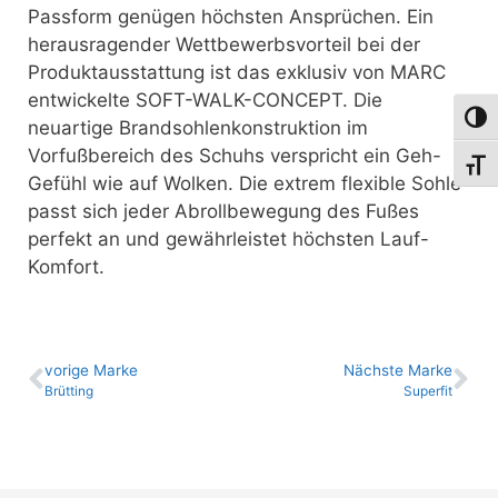
Passform genügen höchsten Ansprüchen. Ein
herausragender Wettbewerbsvorteil bei der
Produktausstattung ist das exklusiv von MARC
entwickelte SOFT-WALK-CONCEPT. Die
Umsch
neuartige Brandsohlenkonstruktion im
Vorfußbereich des Schuhs verspricht ein Geh-
Schri
Gefühl wie auf Wolken. Die extrem flexible Sohle
passt sich jeder Abrollbewegung des Fußes
perfekt an und gewährleistet höchsten Lauf-
Komfort.
vo­ri­ge Marke
Nächste Marke
Brütting
Superfit