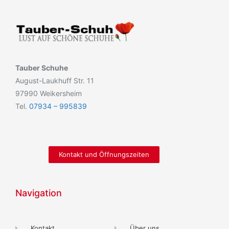
Tauber Schuhe
August-Laukhuff Str. 11
97990 Weikersheim
Tel.
07934 – 995839
Kontakt und Öffnungszeiten
Navigation
Kontakt
Über uns