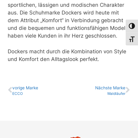
sportlichen, lässigen und modischen Charakter
aus. Die Schuhmarke Dockers wird heute mit
dem Attribut „Komfort“ in Verbindung gebracht
Umsch
und die bequemen und funktionsfähigen Modelle
haben viele Kunden in ihr Herz geschlossen.
Schri
Dockers macht durch die Kombination von Style
und Komfort den Alltagslook perfekt.
vo­ri­ge Marke
Nächste Marke
ECCO
Waldläufer