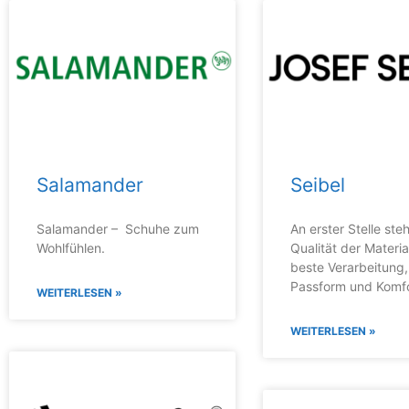
Salamander
Seibel
Salamander – Schuhe zum
An erster Stelle ste
Wohlfühlen.
Qualität der Materia
beste Verarbeitung,
Passform und Komfo
WEITERLESEN »
WEITERLESEN »