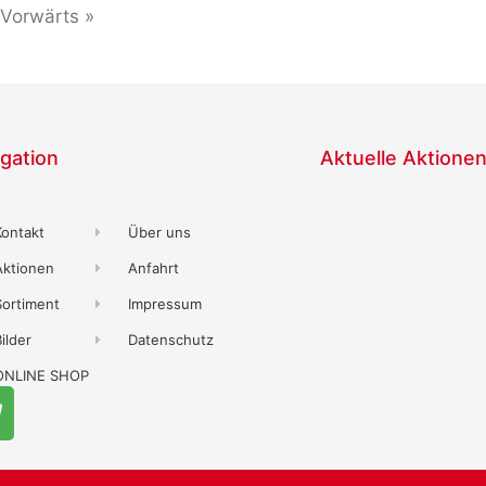
Vorwärts »
gation
Aktuelle Aktione
Kontakt
Über uns
Aktionen
Anfahrt
Sortiment
Impressum
ilder
Datenschutz
ONLINE SHOP