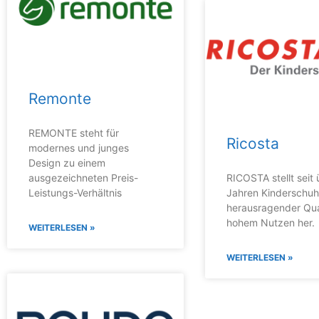
Remonte
REMONTE steht für
Ricosta
modernes und junges
Design zu einem
ausgezeichneten Preis-
RICOSTA stellt seit
Leistungs-Verhältnis
Jahren Kinderschu
herausragender Qua
hohem Nutzen her.
WEITERLESEN »
WEITERLESEN »