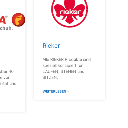
Rieker
Alle RIEKER Produkte sind
speziell konzipiert für
 über 40
LAUFEN, STEHEN und
he von
SITZEN,
lität und
WEITERLESEN »