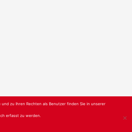
n
 und zu Ihren Rechten als Benutzer finden Sie in unserer
isch erfasst zu werden.
RBUNDGRUPPE.DE
@ SABU GMBH