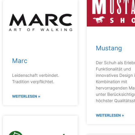
Mustang
Marc
Der Schuh als Erlebn
Funktionalität und
Leidenschaft verbindet.
innovatives Design 
Tradition verpflichtet.
Kombination mit
hervorragenden Mat
unter Berücksichti
WEITERLESEN »
höchster Qualitäts
WEITERLESEN »