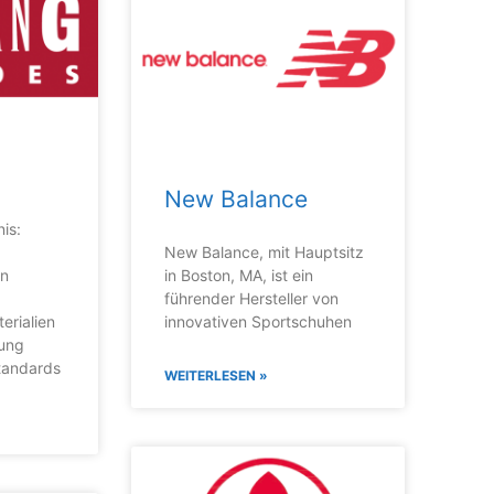
New Balance
is:
New Balance, mit Hauptsitz
in
in Boston, MA, ist ein
führender Hersteller von
erialien
innovativen Sportschuhen
gung
standards
WEITERLESEN »